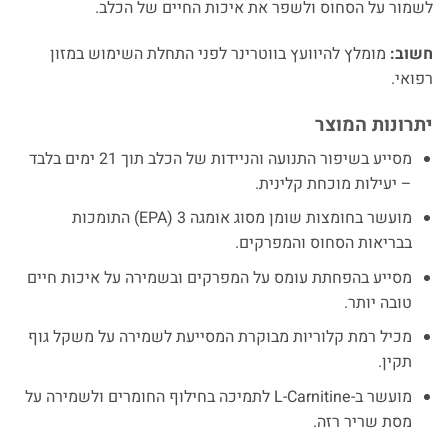
לשמור על הסחוס ולשפר את איכות החיים של הכלב.
חשוב:
מומלץ להיוועץ בווטרינר לפני התחלת השימוש במזון
רפואי.
יתרונות המוצר
מסייע בשיפור התנועה והניידות של הכלב תוך 21 ימים בלבד
– יעילות מוכחת קלינית.
מועשר בחומצות שומן מסוג אומגה 3 (EPA) התומכות
בבריאות הסחוס והמפרקים.
מסייע בהפחתת עומס על המפרקים ובשמירה על איכות חיים
טובה יותר.
מכיל רמת קלוריות מבוקרת המסייעת לשמירה על משקל גוף
תקין.
מועשר ב-L-Carnitine לתמיכה בחילוף החומרים ולשמירה על
מסת שריר רזה.