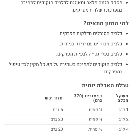
מספק תזונה מלאה ומאוזנת לכלבים הזקוקים לתמיכה
במערכת השלד והמפרקים.
למי המזון מתאים?
כלבים הסובלים מדלקות מפרקים.
כלבים מבוגרים עם ירידה בניידות.
כלבים בעלי נטייה לבעיות מפרקים.
כלבים הזקוקים לתמיכה בשמירה על משקל תקין לצד טיפול
במפרקים.
טבלת האכלה יומית
משקל
שימורים (370
מזון יבש
הכלב
גרם)
1 ק"ג
¼ פחית
5 גרם
2 ק"ג
¼ פחית
20 גרם
4 ק"ג
½ פחית
20 גרם