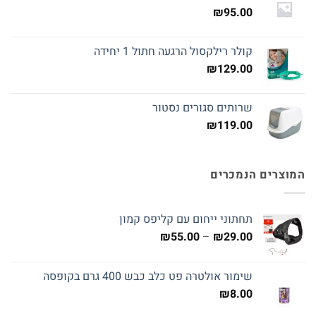
₪
95.00
קולר רילקסול הרגעה חתול 1 יחידה
₪
129.00
שרותים סגורים נסטור
₪
119.00
המוצרים הנמכרים
תחתוני ייחום עם קליפס קמון
טווח
₪
55.00
–
₪
29.00
מחירים:
שימור אולטרה פט כלב כבש 400 גרם בקופסה
עד
₪
8.00