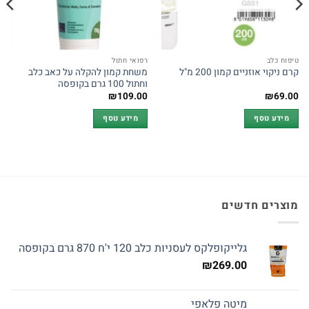
טיפוח כלב
רפואי חתול
משחת קמון להקלה על כאב כלב
קרם ניקוי אוזניים קמון 200 מ"ל
וחתול 100 גרם בקופסה
₪
109.00
₪
69.00
מידע נוסף
מידע נוסף
מוצרים חדשים
גלייקופלקס לעסניות כלב 120 י'ח 870 גרם בקופסה
₪
269.00
מיטה פלאפי