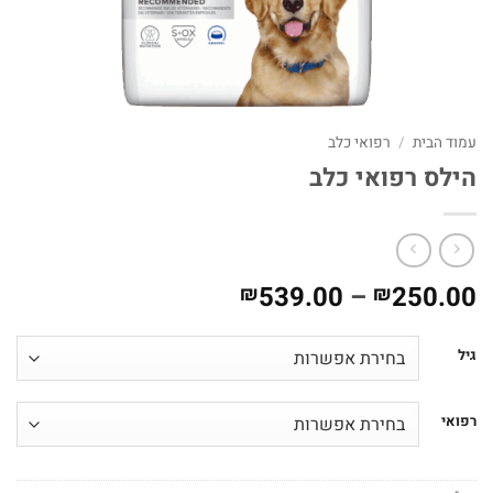
עמוד הבית
/
רפואי כלב
הילס רפואי כלב
טווח
539.00
–
250.00
₪
₪
מחירים:
גיל
עד
רפואי