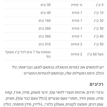
5 ק"ג
½ פחית
35 גרם
10 ק"ג
1 פחית
40 גרם
20 ק"ג
1 פחית
160 גרם
30 ק"ג
1 פחית
260 גרם
40 ק"ג
1 פחית
360 גרם
50 ק"ג
2 פחיות
310 גרם
תוספת של 7 גרם לכל ק"ג משקל
מעל 60 ק"ג
2 פחיות
גוף
יש להתאים את כמויות ההאכלה בהתאם למצב הבריאותי, גיל
הכלב ורמת הפעילות שלו, ובהתאם להנחיות הווטרינר.
רכיבים
גרגרי תירס, ארוחת תוצרי לוואי עוף, זרעי פשתן, סויה, אורז, קמח
סויה, שומן חזיר, חומרי טעם טבעיים (כולל טעם כבד עוף), תאית,
שמן דגים, חומצה לקטית, אשלגן כלורי, L-ליזין, סידן פחמתי, כולין