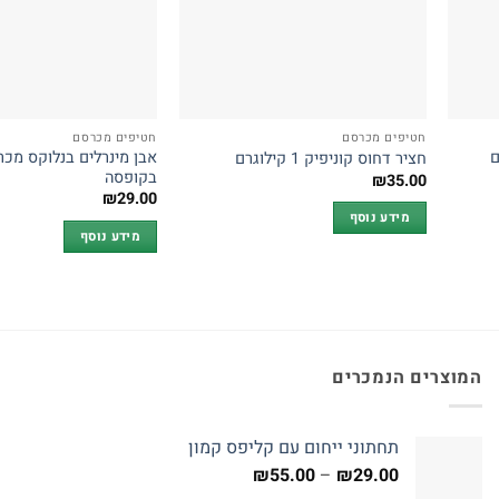
חטיפים מכרסם
חטיפים מכרסם
 400 גרם
חציר דחוס קוניפיק 1 קילוגרם
בקופסה
₪
35.00
₪
29.00
מידע נוסף
מידע נוסף
המוצרים הנמכרים
תחתוני ייחום עם קליפס קמון
טווח
₪
55.00
–
₪
29.00
מחירים: