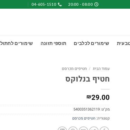
04-605-1510
08:00 - 20:00
טבעית
שימורים לכלבים
תוספי תזונה
שימורים לחתולי
עמוד הבית
/
חטיפים מכרסם
חטיף בנלוקס
29.00
₪
מק"ט:
5400351362119
קטגוריה:
חטיפים מכרסם