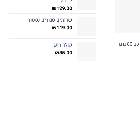
יחידה
₪
129.00
שרותים סגורים נסטור
₪
119.00
חטיפים מכרסם
חטיפים מכרסם
אבן מינרלים בנלוקס מכרסם 80 גרם
קולר רוגז
חטיף דפיקו
חטיף בנלוקס
₪
29.00
₪
19.00
₪
35.00
מידע נוסף
מידע נוסף