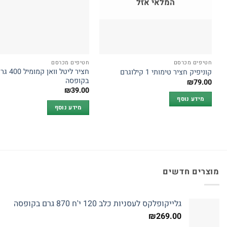
המלאי אזל
חטיפים מכרסם
חטיפים מכרסם
חציר ליטל וואן קמומיל
קוניפיק חציר טימותי 1 קילוגרם
בקופסה
₪
79.00
₪
39.00
מידע נוסף
מידע נוסף
מוצרים חדשים
גלייקופלקס לעסניות כלב 120 י'ח 870 גרם בקופסה
₪
269.00