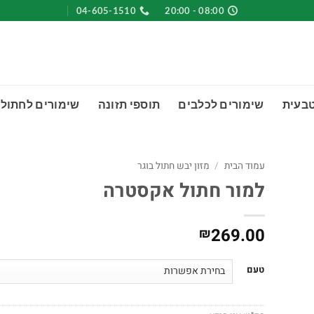
04-605-1510
08:00 - 20:00
טבעית
שימורים לכלבים
תוספי תזונה
שימורים לחתולי
עמוד הבית
/
מזון יבש חתול בוגר
למור חתול אקסטרה
269.00
₪
טעם