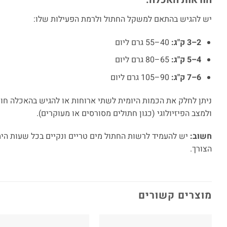
יש להגיש בהתאם למשקל החתול ולרמת הפעילות שלו:
2–3 ק"ג:
40–55 גרם ליום
4–5 ק"ג:
65–80 גרם ליום
6–7 ק"ג:
90–105 גרם ליום
ניתן לחלק את הכמות היומית לשתי ארוחות או להגיש בהאכלה חו
ולמצב הפיזיולוגי (כגון חתולים מסורסים או מעוקרים).
חשוב:
יש להעמיד לרשות החתול מים טריים ונקיים בכל שעות הימ
הצורך.
מוצרים קשורים