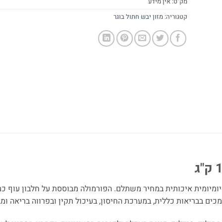
מק"ט:
אין מידע
קטגוריה:
מזון יבש חתול בוגר
 יומיומית איכותית במחיר משתלם. הפורמולה מבוססת על חלבון עוף כמ
ומכים בבריאות כללית, במערכת החיסון, בעיכול תקין ובפרווה בריאה ומ