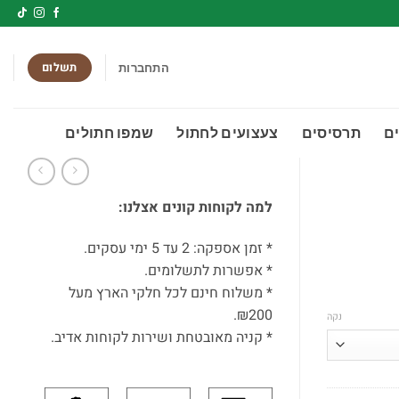
תשלום
התחברות
ם
תרסיסים
צעצועים לחתול
שמפו חתולים
למה לקוחות קונים אצלנו:
* זמן אספקה: 2 עד 5 ימי עסקים.
* אפשרות לתשלומים.
* משלוח חינם לכל חלקי הארץ מעל
₪200.
נקה
* קניה מאובטחת ושירות לקוחות אדיב.