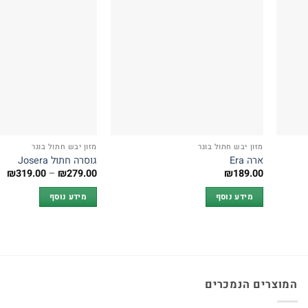
מזון יבש חתול בוגר
מזון יבש חתול בוגר
ארה Era
גוסרה חתול Josera
טו
₪
319.00
–
₪
279.00
₪
189.00
מח
מידע נוסף
מידע נוסף
עד
המוצרים הנמכרים