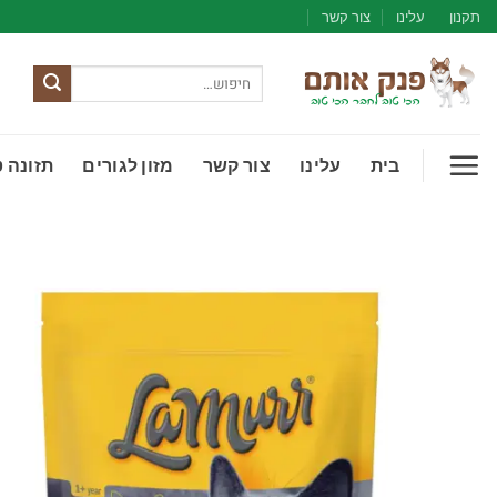
Ski
תקנון
עלינו
צור קשר
t
conten
חיפוש
עבור:
בית
עלינו
צור קשר
מזון לגורים
תזונה 