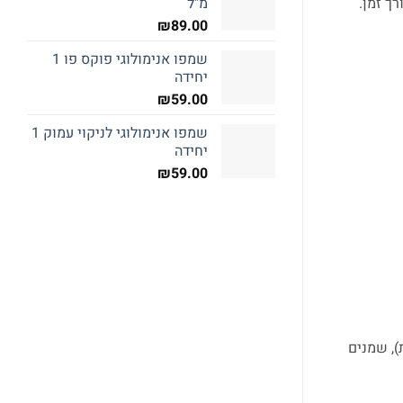
מ"ל
ך זמן.
₪
89.00
שמפו אנימולוגי פוקס פו 1
יחידה
₪
59.00
שמפו אנימולוגי לניקוי עמוק 1
יחידה
₪
59.00
לל 2.5% עיסת סלק סוכר מיובשת), שמנים