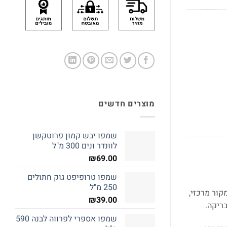
מוצרים חדשים
שמפו יבש קמון פרוטקשן
לוונדר ונים 300 מ"ל
₪
69.00
שמפו טרופיפט גוק חתולים
250 מ"ל
קור מרכזי,
₪
39.00
בריקה.
שמפו אספרי לפרווה לבנה 590