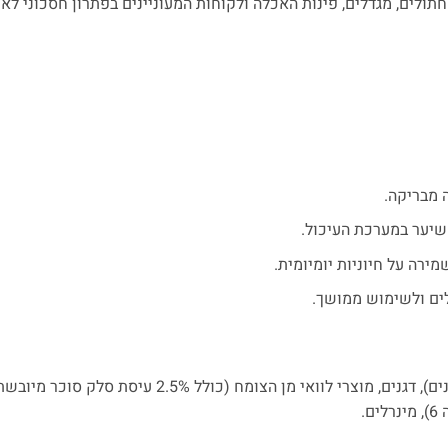
לים, מגדלים, פינות האכלה ולקוחות המעוניינים בפתרון חסכוני לאור
 שיער במערכת העיכול.
ירה על חיוניות יומיומית.
בשר ומוצרי לוואי מן החי (כולל לפחות 28% עופות מיובשים וטחונים), דגנים, מוצרי לוואי מן הצומח (כו