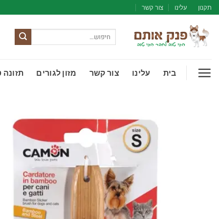
Ski
תקנון
עלינו
צור קשר
t
conten
חיפוש
עבור:
בית
עלינו
צור קשר
מזון לגורים
תזונה 