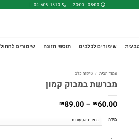
04-605-1510
08:00 - 20:00
טבעית
שימורים לכלבים
תוספי תזונה
שימורים לחתולי
עמוד הבית
/
טיפוח כלב
מברשת במבוק קמון
טווח
89.00
–
60.00
₪
₪
מחירים:
מידה
עד