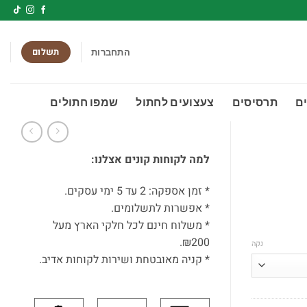
תשלום
התחברות
ם
תרסיסים
צעצועים לחתול
שמפו חתולים
למה לקוחות קונים אצלנו:
* זמן אספקה: 2 עד 5 ימי עסקים.
* אפשרות לתשלומים.
* משלוח חינם לכל חלקי הארץ מעל
₪200.
נקה
* קניה מאובטחת ושירות לקוחות אדיב.