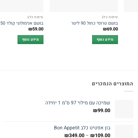
טיפוח כלב
טיפוח כלב
בושם טרופי כחול 90 ליטר
בושם אנימולוגי קולד K9 150 מ"ל
₪
59.00
₪
69.00
מידע נוסף
מידע נוסף
המוצרים הנמכרים
שמיכה עם מילוי 97 ס"מ 1 יחידה
₪
99.00
בון אפטיט כלב Bon Appetit
טווח
₪
349.00
–
₪
109.00