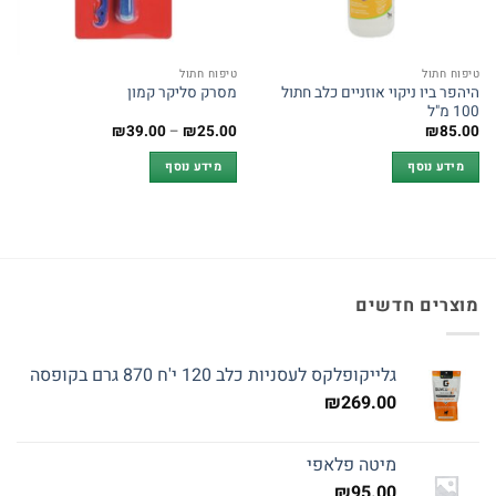
טיפוח חתול
טיפוח חתול
היהפר ביו ניקוי אוזניים כלב חתול
מסרק סליקר קמון
100 מ"ל
טווח
₪
39.00
–
₪
25.00
₪
85.00
מחירים:
מידע נוסף
מידע נוסף
עד
מוצרים חדשים
גלייקופלקס לעסניות כלב 120 י'ח 870 גרם בקופסה
₪
269.00
מיטה פלאפי
₪
95.00