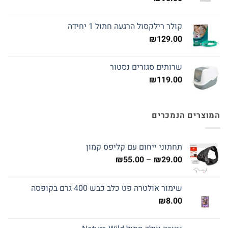
קולר רילקסול הרגעה חתול 1 יחידה
₪
129.00
שרותים סגורים נסטור
₪
119.00
המוצרים הנמכרים
תחתוני ייחום עם קליפס קמון
טווח
₪
55.00
–
₪
29.00
מחירים:
שימור אולטרה פט כלב כבש 400 גרם בקופסה
עד
₪
8.00