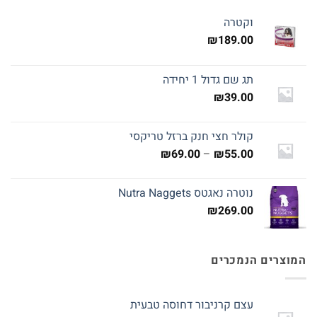
וקטרה
₪
189.00
תג שם גדול 1 יחידה
₪
39.00
קולר חצי חנק ברזל טריקסי
טווח
₪
69.00
–
₪
55.00
מחירים:
נוטרה נאגטס Nutra Naggets
עד
₪
269.00
המוצרים הנמכרים
עצם קרניבור דחוסה טבעית