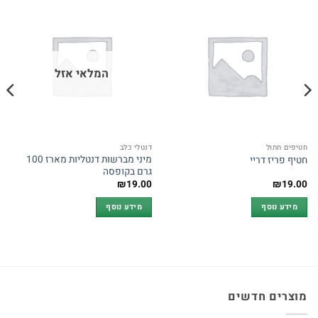
המלאי אזל
חטיפים חתול
דנטלי כלב
מיני מברשות דנטליות מארז 100
חטיף פריז דריי
גרם בקופסה
₪
19.00
₪
19.00
מידע נוסף
מידע נוסף
מוצרים חדשים