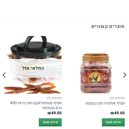
מוצרים קשורים
המלאי אזל
חטיפים כלב
חטיפים כלב
חטיף פטספרוגקט חזה ברווז 400
חטיף אולטרה פט בצנצנת
גרם בקופסה
₪
49.00
₪
49.00
מידע נוסף
מידע נוסף