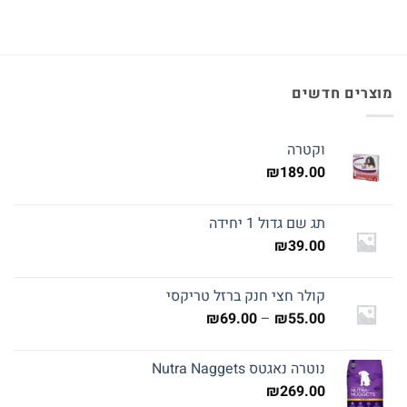
מוצרים חדשים
וקטרה
₪
189.00
תג שם גדול 1 יחידה
₪
39.00
קולר חצי חנק ברזל טריקסי
טווח
₪
69.00
–
₪
55.00
מחירים:
נוטרה נאגטס Nutra Naggets
עד
₪
269.00