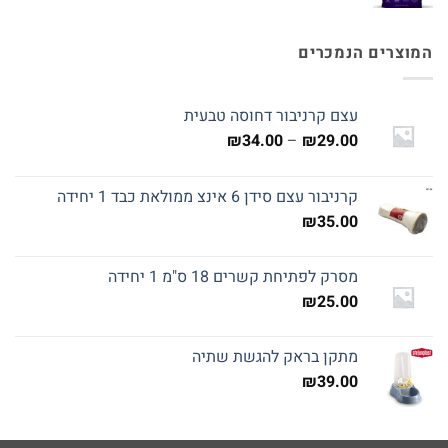
המוצרים הנמכרים
עצם קרניבור דחוסה טבעית
טווח
₪
34.00
–
₪
29.00
מחירים:
קרניבור עצם סידן 6 אינצ ממולאת כבד 1 יחידה
עד
₪
35.00
מסרק לפתיחת קשרים 18 ס"מ 1 יחידה
₪
25.00
מתקן בראק להגשת שתיה
₪
39.00