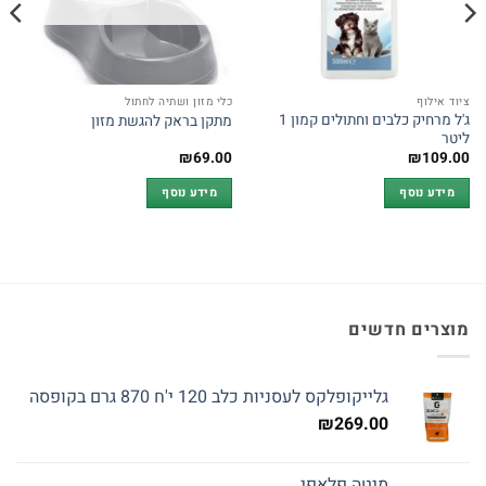
ציוד אילוף
כלי מזון ושתיה לחתול
ג'ל מרחיק כלבים וחתולים קמון 1
מתקן בראק להגשת מזון
ליטר
₪
69.00
₪
109.00
מידע נוסף
מידע נוסף
מוצרים חדשים
גלייקופלקס לעסניות כלב 120 י'ח 870 גרם בקופסה
₪
269.00
מיטה פלאפי