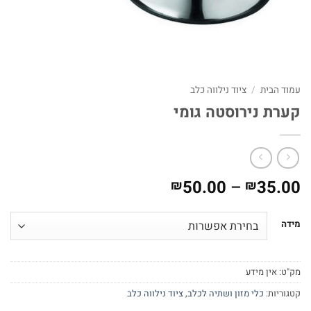
עמוד הבית
/
ציוד נילווה כלב
קערת נירוסטה גומי
טווח
50.00
–
35.00
₪
₪
מחירים:
מידה
עד
מק"ט:
אין מידע
קטגוריות:
כלי מזון ושתיה לכלב
,
ציוד נילווה כלב