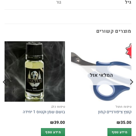
גיל
גור
מוצרים קשורים
המלאי אזל
טיפוח חתול
טיפוח כלב
קוצץ ציפורניים קמון
בושם שמן וקטוס 1 יחידה
₪
39.00
₪
35.00
מידע נוסף
מידע נוסף