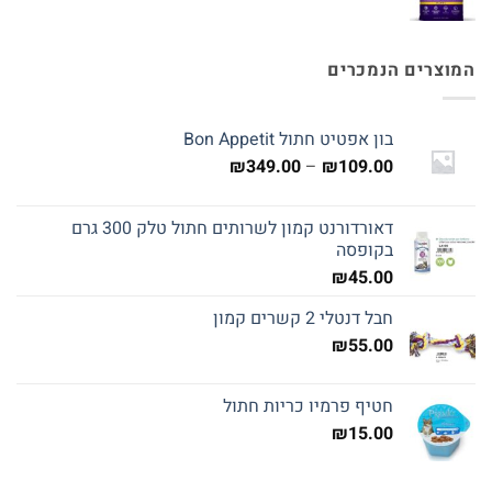
המוצרים הנמכרים
בון אפטיט חתול Bon Appetit
טווח
₪
349.00
–
₪
109.00
מחירים:
דאורדורנט קמון לשרותים חתול טלק 300 גרם
עד
בקופסה
₪
45.00
חבל דנטלי 2 קשרים קמון
₪
55.00
חטיף פרמיו כריות חתול
₪
15.00