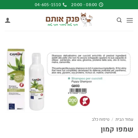
Ski
04-605-1510
08:00 - 20:00
t
conten
עמוד הבית
/
טיפוח כלב
שמפו קמון