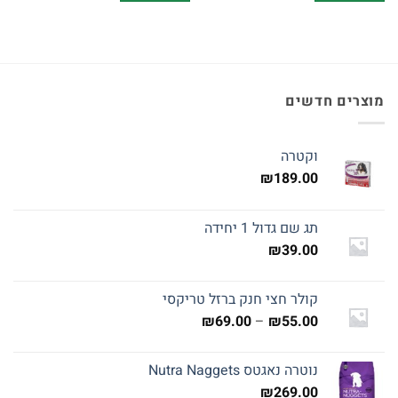
מוצרים חדשים
וקטרה
₪
189.00
תג שם גדול 1 יחידה
₪
39.00
קולר חצי חנק ברזל טריקסי
טווח
₪
69.00
–
₪
55.00
מחירים:
נוטרה נאגטס Nutra Naggets
עד
₪
269.00